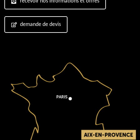
recevoir nos informations et offres
demande de devis