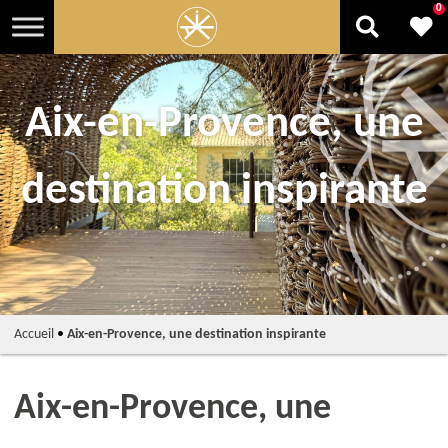
0
Aix-en-Provence, une
destination inspirante
Accueil
•
Aix-en-Provence, une destination inspirante
Aix-en-Provence, une