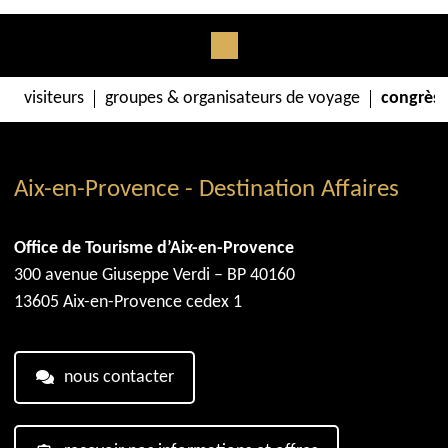
visiteurs
groupes & organisateurs de voyage
congrès 
Aix-en-Provence - Destination Affaires
Office de Tourisme d’Aix-en-Provence
300 avenue Giuseppe Verdi – BP 40160
13605 Aix-en-Provence cedex 1
nous contacter